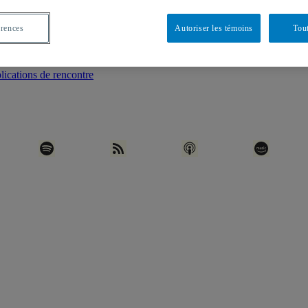
érences
Autoriser les témoins
Tout
lications de rencontre