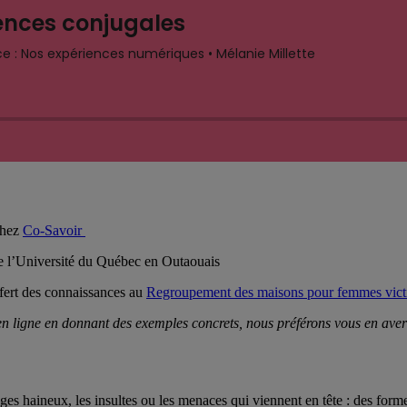
chez
Co-Savoir
de l’Université du Québec en Outaouais
sfert des connaissances au
Regroupement des maisons pour femmes vict
n ligne en donnant des exemples concrets, nous préférons vous en avert
ges haineux, les insultes ou les menaces qui viennent en tête : des forme