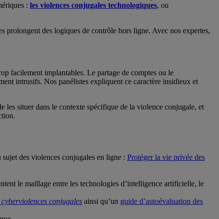
mériques :
les violences conjugales technologiques
, ou
es prolongent des logiques de contrôle hors ligne. Avec nos expertes,
 trop facilement implantables. Le partage de comptes ou le
ent intrusifs. Nos panélistes expliquent ce caractère insidieux et
 les situer dans le contexte spécifique de la violence conjugale, et
ction.
 sujet des violences conjugales en ligne :
Protéger la vie privée des
nt le maillage entre les technologies d’intelligence artificielle, le
 cyberviolences conjugales
ainsi qu’un
guide d’autoévaluation des
ique.