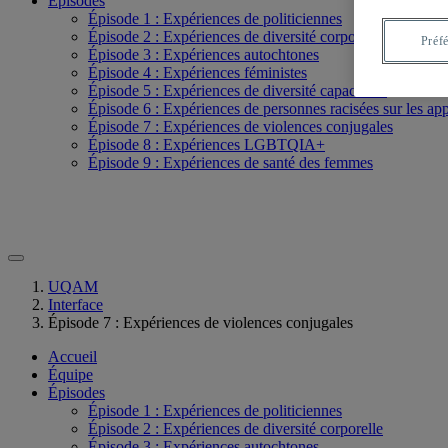
Épisodes
Épisode 1 : Expériences de politiciennes
Épisode 2 : Expériences de diversité corporelle
Préf
Épisode 3 : Expériences autochtones
Épisode 4 : Expériences féministes
Épisode 5 : Expériences de diversité capacitaire
Épisode 6 : Expériences de personnes racisées sur les app
Épisode 7 : Expériences de violences conjugales
Épisode 8 : Expériences LGBTQIA+
Épisode 9 : Expériences de santé des femmes
UQAM
Interface
Épisode 7 : Expériences de violences conjugales
Accueil
Équipe
Épisodes
Épisode 1 : Expériences de politiciennes
Épisode 2 : Expériences de diversité corporelle
Épisode 3 : Expériences autochtones