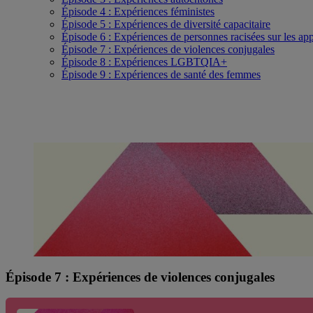
Épisode 4 : Expériences féministes
Épisode 5 : Expériences de diversité capacitaire
Épisode 6 : Expériences de personnes racisées sur les app
Épisode 7 : Expériences de violences conjugales
Épisode 8 : Expériences LGBTQIA+
Épisode 9 : Expériences de santé des femmes
Épisode 7 : Expériences de violences conjugales